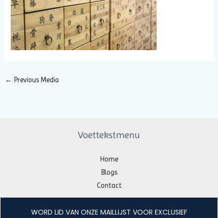
←
Previous Media
Voettekstmenu
Home
Blogs
Contact
WORD LID VAN ONZE MAILLIJST VOOR EXCLUSIEF