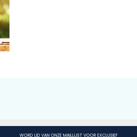
WORD LID VAN ONZE MAILLIJST VOOR EXCLUSIEF